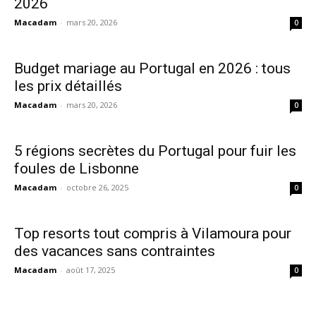
2026
Macadam
-
mars 20, 2026
0
Budget mariage au Portugal en 2026 : tous
les prix détaillés
Macadam
-
mars 20, 2026
0
5 régions secrètes du Portugal pour fuir les
foules de Lisbonne
Macadam
-
octobre 26, 2025
0
Top resorts tout compris à Vilamoura pour
des vacances sans contraintes
Macadam
-
août 17, 2025
0