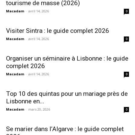
tourisme de masse (2026)
Macadam
-
avril 14, 2026
0
Visiter Sintra : le guide complet 2026
Macadam
-
avril 14, 2026
0
Organiser un séminaire à Lisbonne : le guide
complet 2026
Macadam
-
avril 14, 2026
0
Top 10 des quintas pour un mariage près de
Lisbonne en...
Macadam
-
mars 20, 2026
0
Se marier dans l’Algarve : le guide complet