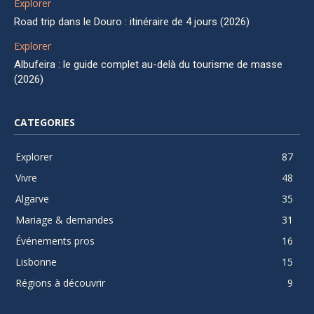
Explorer
Road trip dans le Douro : itinéraire de 4 jours (2026)
Explorer
Albufeira : le guide complet au-delà du tourisme de masse
(2026)
CATEGORIES
Explorer
87
Vivre
48
Algarve
35
Mariage & demandes
31
Événements pros
16
Lisbonne
15
Régions à découvrir
9