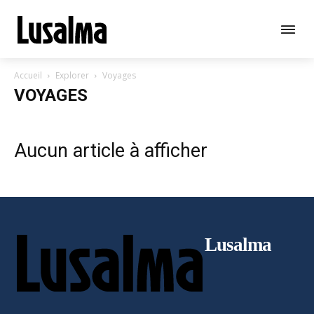
Objet de votre demande
Votre message
Accueil
Explorer
Voyages
VOYAGES
Aucun article à afficher
Lusalma