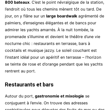
800 bateaux
. C’est le point névralgique de la station,
l’endroit où tous les chemins mènent tôt ou tard. De
jour, on y flâne sur un
large boardwalk
agrémenté de
palmiers, d’enseignes élégantes et de bancs pour
admirer les yachts amarrés. À la nuit tombée, la
promenade s’illumine et devient le théâtre d’une vie
nocturne chic : restaurants en terrasse, bars à
cocktails et musique jazzy. Le soleil couchant est
l’instant idéal pour un apéritif en terrasse – l’horizon
se teinte de rose et d’orange pendant que les yachts
rentrent au port.
Restaurants et bars
Autour du port,
gastronomie et mixologie
se
conjuguent à l’envie. On trouve des adresses
sophistiquées pour déguster des fruits de mer ou des