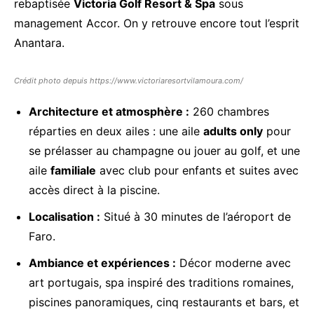
rebaptisée
Victoria Golf Resort & Spa
sous
management Accor. On y retrouve encore tout l’esprit
Anantara.
Crédit photo depuis https://www.victoriaresortvilamoura.com/
Architecture et atmosphère :
260 chambres
réparties en deux ailes : une aile
adults only
pour
se prélasser au champagne ou jouer au golf, et une
aile
familiale
avec club pour enfants et suites avec
accès direct à la piscine.
Localisation :
Situé à 30 minutes de l’aéroport de
Faro.
Ambiance et expériences :
Décor moderne avec
art portugais, spa inspiré des traditions romaines,
piscines panoramiques, cinq restaurants et bars, et