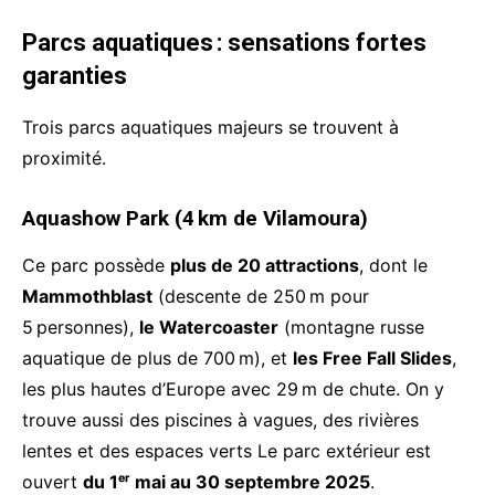
Parcs aquatiques : sensations fortes
garanties
Trois parcs aquatiques majeurs se trouvent à
proximité.
Aquashow Park (4 km de Vilamoura)
Ce parc possède
plus de 20 attractions
, dont le
Mammothblast
(descente de 250 m pour
5 personnes),
le Watercoaster
(montagne russe
aquatique de plus de 700 m), et
les Free Fall Slides
,
les plus hautes d’Europe avec 29 m de chute. On y
trouve aussi des piscines à vagues, des rivières
lentes et des espaces verts Le parc extérieur est
ouvert
du 1ᵉʳ mai au 30 septembre 2025
.