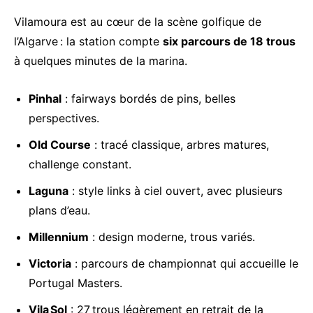
Vilamoura est au cœur de la scène golfique de
l’Algarve : la station compte
six parcours de 18 trous
à quelques minutes de la marina.
Pinhal
: fairways bordés de pins, belles
perspectives.
Old Course
: tracé classique, arbres matures,
challenge constant.
Laguna
: style links à ciel ouvert, avec plusieurs
plans d’eau.
Millennium
: design moderne, trous variés.
Victoria
: parcours de championnat qui accueille le
Portugal Masters.
Vila Sol
: 27 trous légèrement en retrait de la