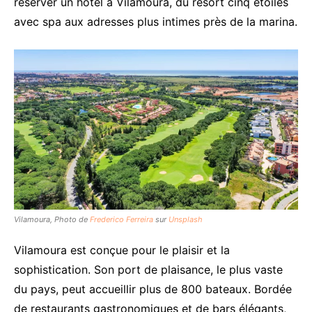
réserver un hôtel à Vilamoura, du resort cinq étoiles
avec spa aux adresses plus intimes près de la marina.
Vilamoura, Photo de
Frederico Ferreira
sur
Unsplash
Vilamoura est conçue pour le plaisir et la
sophistication. Son port de plaisance, le plus vaste
du pays, peut accueillir plus de 800 bateaux. Bordée
de restaurants gastronomiques et de bars élégants,