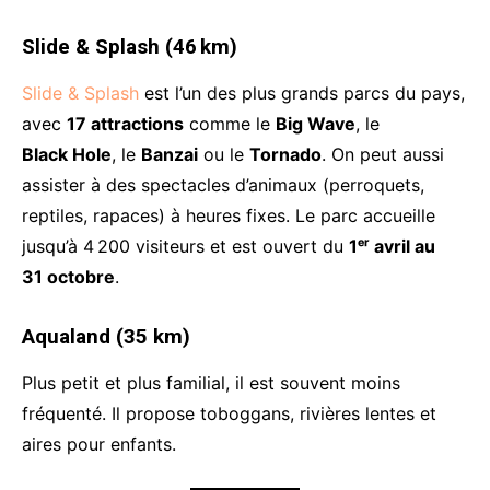
Slide & Splash (46 km)
Slide & Splash
est l’un des plus grands parcs du pays,
avec
17 attractions
comme le
Big Wave
, le
Black Hole
, le
Banzai
ou le
Tornado
. On peut aussi
assister à des spectacles d’animaux (perroquets,
reptiles, rapaces) à heures fixes. Le parc accueille
jusqu’à 4 200 visiteurs et est ouvert du
1ᵉʳ avril au
31 octobre
.
Aqualand (35 km)
Plus petit et plus familial, il est souvent moins
fréquenté. Il propose toboggans, rivières lentes et
aires pour enfants.