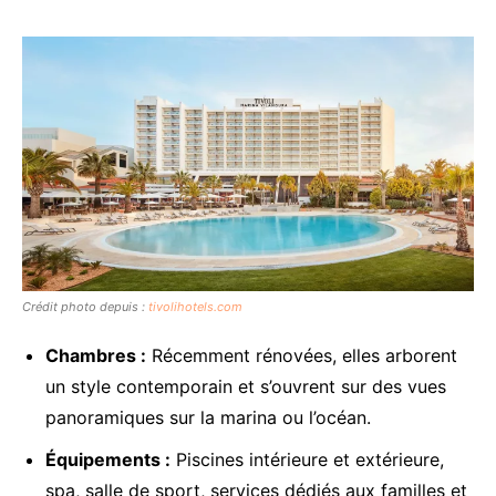
Crédit photo depuis :
tivolihotels.com
Chambres :
Récemment rénovées, elles arborent
un style contemporain et s’ouvrent sur des vues
panoramiques sur la marina ou l’océan.
Équipements :
Piscines intérieure et extérieure,
spa, salle de sport, services dédiés aux familles et