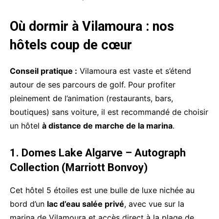
Où dormir à Vilamoura : nos
hôtels coup de cœur
Conseil pratique :
Vilamoura est vaste et s’étend
autour de ses parcours de golf. Pour profiter
pleinement de l’animation (restaurants, bars,
boutiques) sans voiture, il est recommandé de choisir
un hôtel
à distance de marche de la marina
.
1. Domes Lake Algarve – Autograph
Collection (Marriott Bonvoy)
Cet hôtel 5 étoiles est une bulle de luxe nichée au
bord d’un
lac d’eau salée privé
, avec vue sur la
marina de Vilamoura et accès direct à la plage de