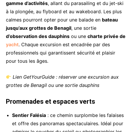
gamme d’activités
, allant du parasailing et du jet-ski
à la plongée, au flyboard et au wakeboard. Les plus
calmes pourront opter pour une balade en
bateau
jusqu’aux grottes de Benagil
, une sortie
d’observation des dauphins
ou une
charte privée de
yacht
. Chaque excursion est encadrée par des
professionnels qui garantissent sécurité et plaisir
pour tous les âges.
Lien GetYourGuide : réserver une excursion aux
grottes de Benagil ou une sortie dauphins
Promenades et espaces verts
Sentier Falésia
: ce chemin surplombe les falaises
et offre des panoramas spectaculaires. Idéal pour
admirer le coucher du soleil ou photographier les