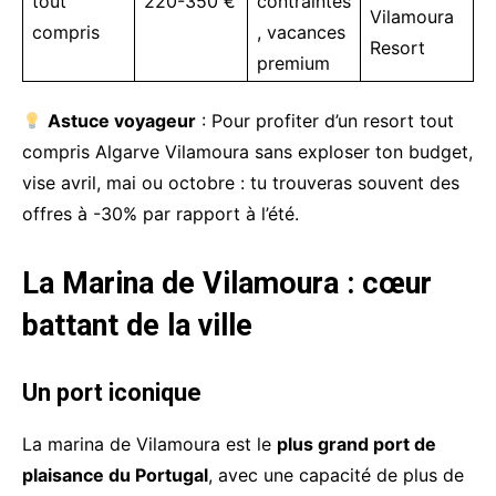
tout
220-350 €
contraintes
Vilamoura
compris
, vacances
Resort
premium
Astuce voyageur
: Pour profiter d’un resort tout
compris Algarve Vilamoura sans exploser ton budget,
vise avril, mai ou octobre : tu trouveras souvent des
offres à -30% par rapport à l’été.
La Marina de Vilamoura : cœur
battant de la ville
Un port iconique
La marina de Vilamoura est le
plus grand port de
plaisance du Portugal
, avec une capacité de plus de