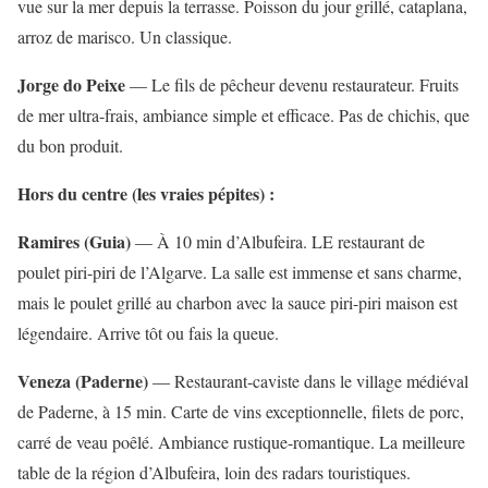
vue sur la mer depuis la terrasse. Poisson du jour grillé, cataplana,
arroz de marisco. Un classique.
Jorge do Peixe
— Le fils de pêcheur devenu restaurateur. Fruits
de mer ultra-frais, ambiance simple et efficace. Pas de chichis, que
du bon produit.
Hors du centre (les vraies pépites) :
Ramires (Guia)
— À 10 min d’Albufeira. LE restaurant de
poulet piri-piri de l’Algarve. La salle est immense et sans charme,
mais le poulet grillé au charbon avec la sauce piri-piri maison est
légendaire. Arrive tôt ou fais la queue.
Veneza (Paderne)
— Restaurant-caviste dans le village médiéval
de Paderne, à 15 min. Carte de vins exceptionnelle, filets de porc,
carré de veau poêlé. Ambiance rustique-romantique. La meilleure
table de la région d’Albufeira, loin des radars touristiques.