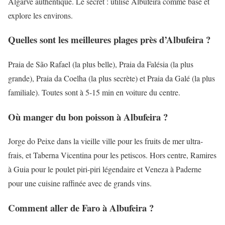
Algarve authentique. Le secret : utilise Albufeira comme base et
explore les environs.
Quelles sont les meilleures plages près d’Albufeira ?
Praia de São Rafael (la plus belle), Praia da Falésia (la plus
grande), Praia da Coelha (la plus secrète) et Praia da Galé (la plus
familiale). Toutes sont à 5-15 min en voiture du centre.
Où manger du bon poisson à Albufeira ?
Jorge do Peixe dans la vieille ville pour les fruits de mer ultra-
frais, et Taberna Vicentina pour les petiscos. Hors centre, Ramires
à Guia pour le poulet piri-piri légendaire et Veneza à Paderne
pour une cuisine raffinée avec de grands vins.
Comment aller de Faro à Albufeira ?