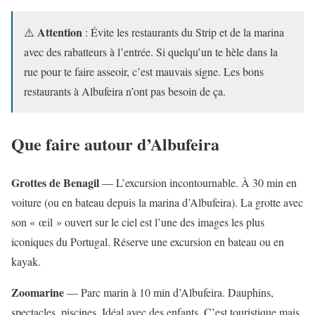
Attention
⚠️
: Évite les restaurants du Strip et de la marina
avec des rabatteurs à l’entrée. Si quelqu’un te hèle dans la
rue pour te faire asseoir, c’est mauvais signe. Les bons
restaurants à Albufeira n’ont pas besoin de ça.
Que faire autour d’Albufeira
Grottes de Benagil
— L’excursion incontournable. À 30 min en
voiture (ou en bateau depuis la marina d’Albufeira). La grotte avec
son « œil » ouvert sur le ciel est l’une des images les plus
iconiques du Portugal. Réserve une excursion en bateau ou en
kayak.
Zoomarine
— Parc marin à 10 min d’Albufeira. Dauphins,
spectacles, piscines. Idéal avec des enfants. C’est touristique mais