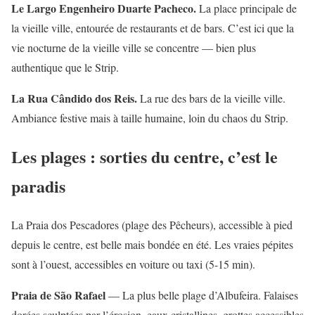
Le Largo Engenheiro Duarte Pacheco.
La place principale de
la vieille ville, entourée de restaurants et de bars. C’est ici que la
vie nocturne de la vieille ville se concentre — bien plus
authentique que le Strip.
La Rua Cândido dos Reis.
La rue des bars de la vieille ville.
Ambiance festive mais à taille humaine, loin du chaos du Strip.
Les plages : sorties du centre, c’est le
paradis
La Praia dos Pescadores (plage des Pêcheurs), accessible à pied
depuis le centre, est belle mais bondée en été. Les vraies pépites
sont à l’ouest, accessibles en voiture ou taxi (5-15 min).
Praia de São Rafael
— La plus belle plage d’Albufeira. Falaises
dorées sculptées par l’érosion, eaux cristallines, grottes accessibles