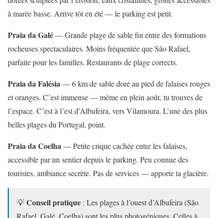
à marée basse. Arrive tôt en été — le parking est petit.
Praia da Galé
— Grande plage de sable fin entre des formations
rocheuses spectaculaires. Moins fréquentée que São Rafael,
parfaite pour les familles. Restaurants de plage corrects.
Praia da Falésia
— 6 km de sable doré au pied de falaises rouges
et oranges. C’est immense — même en plein août, tu trouves de
l’espace. C’est à l’est d’Albufeira, vers Vilamoura. L’une des plus
belles plages du Portugal, point.
Praia da Coelha
— Petite crique cachée entre les falaises,
accessible par un sentier depuis le parking. Peu connue des
touristes, ambiance secrète. Pas de services — apporte ta glacière.
Conseil pratique
💡
: Les plages à l’ouest d’Albufeira (São
Rafael, Galé, Coelha) sont les plus photogéniques. Celles à