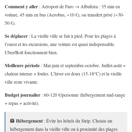
Comment y aller
: Aéroport de Faro → Albufeira : 35 min en
voiture, 45 min en bus (Aerobus, ~10 €), ou transfert privé (~30-
50 €).
Se déplacer
: La vieille ville se fait à pied. Pour les plages à
l’ouest et les excursions, une voiture est quasi indispensable.
Uber/Bolt fonctionnent bien.
Meilleure période
: Mai-juin et septembre-octobre. Juillet-août =
chaleur intense + foules. L’hiver est doux (15-18°C) et la vieille
ville reste vivante.
Budget journalier
: 60-120 €/personne (hébergement mid-range
+ repas + activité).
Hébergement
🏨
: Évite les hôtels du Strip. Choisis un
hébergement dans la vieille ville ou à proximité des plages