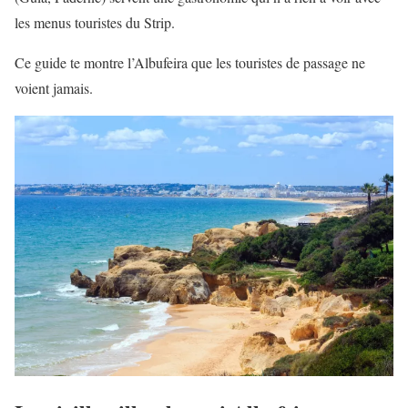
les menus touristes du Strip.
Ce guide te montre l’Albufeira que les touristes de passage ne
voient jamais.