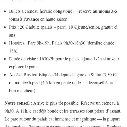
au moins 3-5
Billets à créneau horaire obligatoire — réserve
jours à l’avance
en haute saison
Prix : 20 € adulte (palais + parc), 19 € jeune/senior, gratuit -5
ans
Horaires : Parc 9h-19h, Palais 9h30-18h30 (dernière entrée
18h)
Durée de visite : 1h30-2h pour le palais, ajoute 1-2h si tu veux
explorer le parc
Accès : Bus touristique 434 depuis la gare de Sintra (3,50 €),
ou montée à pied (4,5 km en pente raide — déconseillé sauf
bon marcheur)
Notre conseil :
Arrive le plus tôt possible. Réserve un créneau à
9h30. À 11h, c’est déjà bondé et les terrasses sont prises d’assaut.
Le parc autour du palais est immense et magnifique — la plupart
des touristes l’ignorent et se concentrent sur les terrasses. Explore-