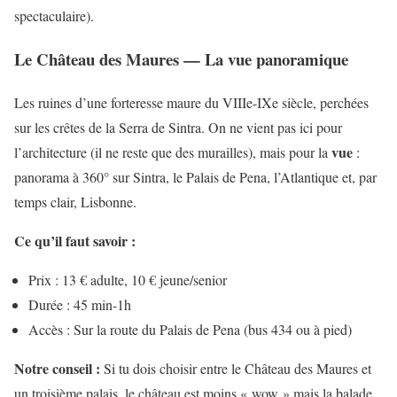
spectaculaire).
Le Château des Maures — La vue panoramique
Les ruines d’une forteresse maure du VIIIe-IXe siècle, perchées
sur les crêtes de la Serra de Sintra. On ne vient pas ici pour
vue
l’architecture (il ne reste que des murailles), mais pour la
:
panorama à 360° sur Sintra, le Palais de Pena, l’Atlantique et, par
temps clair, Lisbonne.
Ce qu’il faut savoir :
Prix : 13 € adulte, 10 € jeune/senior
Durée : 45 min-1h
Accès : Sur la route du Palais de Pena (bus 434 ou à pied)
Notre conseil :
Si tu dois choisir entre le Château des Maures et
un troisième palais, le château est moins « wow » mais la balade