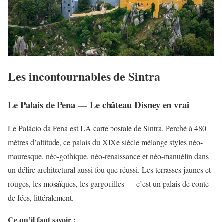
Les incontournables de Sintra
Le Palais de Pena — Le château Disney en vrai
Le Palácio da Pena est LA carte postale de Sintra. Perché à 480
mètres d’altitude, ce palais du XIXe siècle mélange styles néo-
mauresque, néo-gothique, néo-renaissance et néo-manuélin dans
un délire architectural aussi fou que réussi. Les terrasses jaunes et
rouges, les mosaïques, les gargouilles — c’est un palais de conte
de fées, littéralement.
Ce qu’il faut savoir :