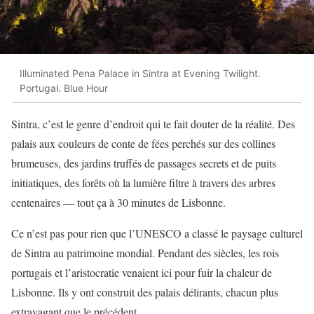
Illuminated Pena Palace in Sintra at Evening Twilight.
Portugal. Blue Hour
Sintra, c’est le genre d’endroit qui te fait douter de la réalité. Des
palais aux couleurs de conte de fées perchés sur des collines
brumeuses, des jardins truffés de passages secrets et de puits
initiatiques, des forêts où la lumière filtre à travers des arbres
centenaires — tout ça à 30 minutes de Lisbonne.
Ce n’est pas pour rien que l’UNESCO a classé le paysage culturel
de Sintra au patrimoine mondial. Pendant des siècles, les rois
portugais et l’aristocratie venaient ici pour fuir la chaleur de
Lisbonne. Ils y ont construit des palais délirants, chacun plus
extravagant que le précédent.