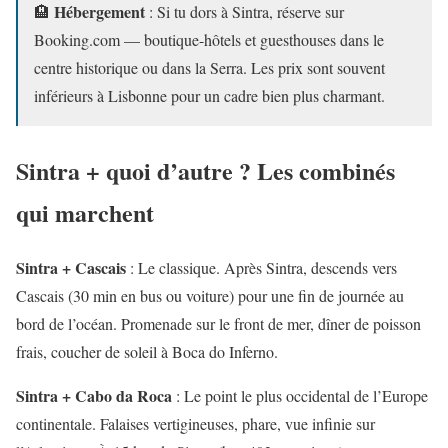
Hébergement
🏨
: Si tu dors à Sintra, réserve sur
Booking.com — boutique-hôtels et guesthouses dans le
centre historique ou dans la Serra. Les prix sont souvent
inférieurs à Lisbonne pour un cadre bien plus charmant.
Sintra + quoi d’autre ? Les combinés
qui marchent
Sintra + Cascais
: Le classique. Après Sintra, descends vers
Cascais (30 min en bus ou voiture) pour une fin de journée au
bord de l’océan. Promenade sur le front de mer, dîner de poisson
frais, coucher de soleil à Boca do Inferno.
Sintra + Cabo da Roca
: Le point le plus occidental de l’Europe
continentale. Falaises vertigineuses, phare, vue infinie sur