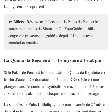
le, tu y seras presque seul.
Billets
🎫
: Réserve tes billets pour le Palais de Pena et les
autres monuments de Sintra sur GetYourGuide — billets
coupe-file et excursions guidées depuis Lisbonne avec
annulation gratuite.
La Quinta da Regaleira — Le mystère à l’état pur
Si le Palais de Pena est le blockbuster, la Quinta da Regaleira est
le film d’auteur. Ce domaine du début du XXe siècle est une
plongée dans l’ésotérisme : symbolisme maçonnique, références
aux Templiers, alchimie — chaque recoin cache un message.
Puits Initiatique
La star, c’est le
: une tour inversée de 27 mètres
de profondeur, avec un escalier en spirale qui descend dans les