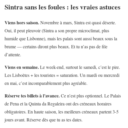
Sintra sans les foules : les vraies astuces
Viens hors saison.
Novembre à mars, Sintra est quasi déserte.
Oui, il peut pleuvoir (Sintra a son propre microclimat, plus
humide que Lisbonne), mais les palais sont aussi beaux sous la
brume — certains diront plus beaux. Et tu n’as pas de file
d’attente.
Viens en semaine.
Le week-end, surtout le samedi, c’est le pire.
Les Lisboètes + les touristes = saturation. Un mardi ou mercredi
en mai, c’est incomparablement plus agréable.
Réserve tes billets à l’avance.
Ce n’est plus optionnel. Le Palais
de Pena et la Quinta da Regaleira ont des créneaux horaires
obligatoires. En haute saison, les meilleurs créneaux partent 3-5
jours avant. Réserve dès que tu as tes dates.