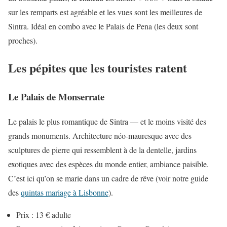
sur les remparts est agréable et les vues sont les meilleures de
Sintra. Idéal en combo avec le Palais de Pena (les deux sont
proches).
Les pépites que les touristes ratent
Le Palais de Monserrate
Le palais le plus romantique de Sintra — et le moins visité des
grands monuments. Architecture néo-mauresque avec des
sculptures de pierre qui ressemblent à de la dentelle, jardins
exotiques avec des espèces du monde entier, ambiance paisible.
C’est ici qu’on se marie dans un cadre de rêve (voir notre guide
des
quintas mariage à Lisbonne
).
Prix : 13 € adulte