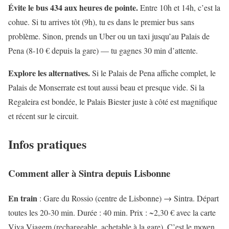
Évite le bus 434 aux heures de pointe.
Entre 10h et 14h, c’est la
cohue. Si tu arrives tôt (9h), tu es dans le premier bus sans
problème. Sinon, prends un Uber ou un taxi jusqu’au Palais de
Pena (8-10 € depuis la gare) — tu gagnes 30 min d’attente.
Explore les alternatives.
Si le Palais de Pena affiche complet, le
Palais de Monserrate est tout aussi beau et presque vide. Si la
Regaleira est bondée, le Palais Biester juste à côté est magnifique
et récent sur le circuit.
Infos pratiques
Comment aller à Sintra depuis Lisbonne
En train
: Gare du Rossio (centre de Lisbonne) → Sintra. Départ
toutes les 20-30 min. Durée : 40 min. Prix : ~2,30 € avec la carte
Viva Viagem (rechargeable, achetable à la gare). C’est le moyen