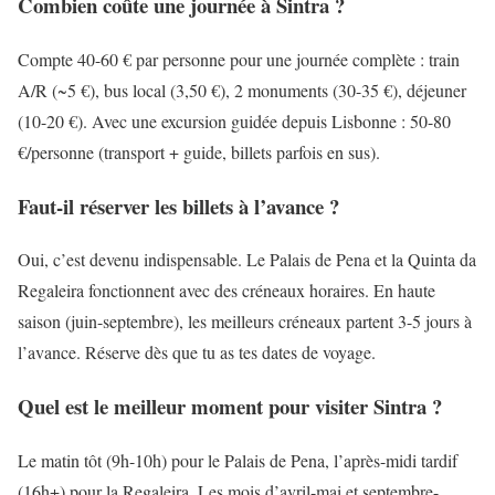
Combien coûte une journée à Sintra ?
Compte 40-60 € par personne pour une journée complète : train
A/R (~5 €), bus local (3,50 €), 2 monuments (30-35 €), déjeuner
(10-20 €). Avec une excursion guidée depuis Lisbonne : 50-80
€/personne (transport + guide, billets parfois en sus).
Faut-il réserver les billets à l’avance ?
Oui, c’est devenu indispensable. Le Palais de Pena et la Quinta da
Regaleira fonctionnent avec des créneaux horaires. En haute
saison (juin-septembre), les meilleurs créneaux partent 3-5 jours à
l’avance. Réserve dès que tu as tes dates de voyage.
Quel est le meilleur moment pour visiter Sintra ?
Le matin tôt (9h-10h) pour le Palais de Pena, l’après-midi tardif
(16h+) pour la Regaleira. Les mois d’avril-mai et septembre-