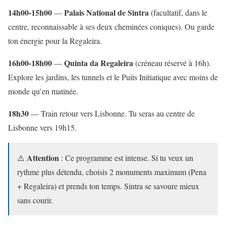
14h00-15h00
Palais National de Sintra
—
(facultatif, dans le
centre, reconnaissable à ses deux cheminées coniques). Ou garde
ton énergie pour la Regaleira.
16h00-18h00
Quinta da Regaleira
—
(créneau réservé à 16h).
Explore les jardins, les tunnels et le Puits Initiatique avec moins de
monde qu’en matinée.
18h30
— Train retour vers Lisbonne. Tu seras au centre de
Lisbonne vers 19h15.
Attention
⚠️
: Ce programme est intense. Si tu veux un
rythme plus détendu, choisis 2 monuments maximum (Pena
+ Regaleira) et prends ton temps. Sintra se savoure mieux
sans courir.