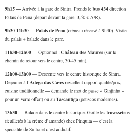
9h15
bus 434
— Arrivée à la gare de Sintra. Prends le
direction
Palais de Pena (départ devant la gare, 3,50 € A/R).
9h30-11h30
Palais de Pena
—
(créneau réservé à 9h30). Visite
du palais + balade dans le parc.
11h30-12h00
Château des Maures
— Optionnel :
(sur le
chemin de retour vers le centre, 30-45 min).
12h00-13h00
— Descente vers le centre historique de Sintra.
Adega das Caves
Déjeuner à l’
(excellent rapport qualité/prix,
cuisine traditionnelle — demande le mot de passe « Ginjinha »
Tascantiga
pour un verre offert) ou au
(petiscos modernes).
13h30
travesseiros
— Balade dans le centre historique. Goûte les
(feuilletés à la crème d’amande) chez Piriquita — c’est la
spécialité de Sintra et c’est addictif.