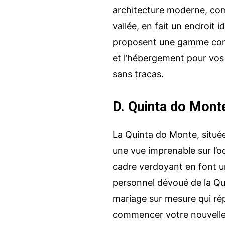
architecture moderne, co
vallée, en fait un endroit 
proposent une gamme compl
et l’hébergement pour vos i
sans tracas.
D. Quinta do Mont
La Quinta do Monte, situé
une vue imprenable sur l’
cadre verdoyant en font un
personnel dévoué de la Qu
mariage sur mesure qui répo
commencer votre nouvelle