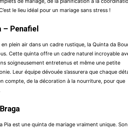
plets de mariage, de la planification à la coordinati
C’est le lieu idéal pour un mariage sans stress !
 – Penafiel
 en plein air dans un cadre rustique, la Quinta da Bou
vous. Cette quinta offre un cadre naturel incroyable av
rdins soigneusement entretenus et même une petite
onie. Leur équipe dévouée s’assurera que chaque déta
en compte, de la décoration à la nourriture, pour que
.
 Braga
da Pia est une quinta de mariage vraiment unique. Son