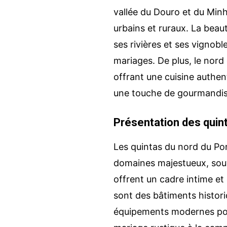
vallée du Douro et du Min
urbains et ruraux. La beau
ses rivières et ses vignob
mariages. De plus, le nord
offrant une cuisine authe
une touche de gourmandise
Présentation des quin
Les quintas du nord du Por
domaines majestueux, souv
offrent un cadre intime et
sont des bâtiments histor
équipements modernes pour