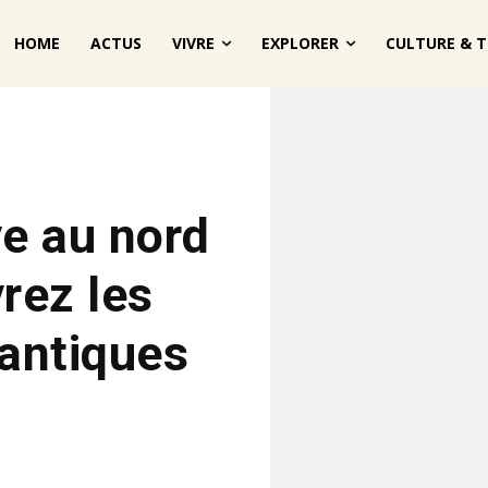
HOME
ACTUS
VIVRE
EXPLORER
CULTURE & T
ve au nord
rez les
mantiques