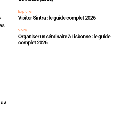
s
Explorer
,
Visiter Sintra : le guide complet 2026
es
Vivre
Organiser un séminaire à Lisbonne : le guide
complet 2026
tas