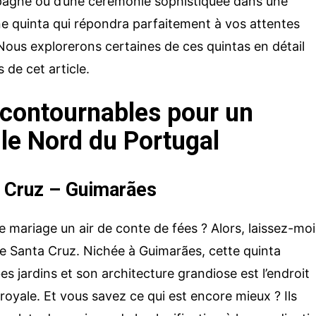
pagne ou d’une cérémonie sophistiquée dans une
une quinta qui répondra parfaitement à vos attentes
Nous explorerons certaines de ces quintas en détail
 de cet article.
ncontournables pour un
le Nord du Portugal
a Cruz – Guimarães
 mariage un air de conte de fées ? Alors, laissez-moi
de Santa Cruz. Nichée à Guimarães, cette quinta
es jardins et son architecture grandiose est l’endroit
royale. Et vous savez ce qui est encore mieux ? Ils