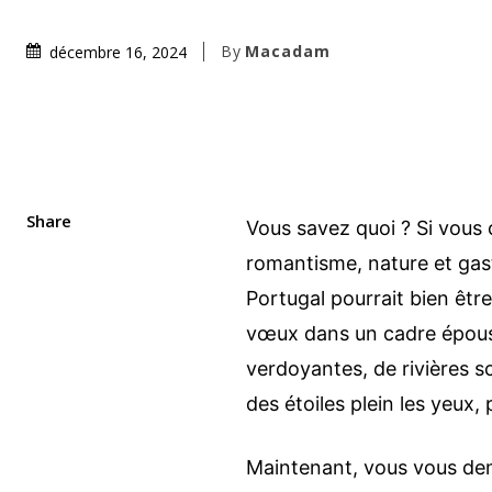
By
Macadam
décembre 16, 2024
Share
Vous savez quoi ? Si vous 
romantisme, nature et gast
Portugal pourrait bien êtr
vœux dans un cadre épous
verdoyantes, de rivières s
des étoiles plein les yeux,
Maintenant, vous vous dem