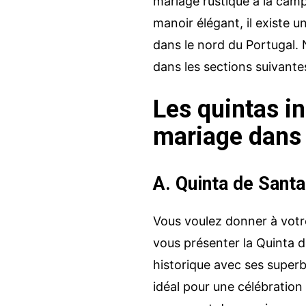
mariage rustique à la cam
manoir élégant, il existe 
dans le nord du Portugal. 
dans les sections suivantes
Les quintas i
mariage dans 
A. Quinta de Sant
Vous voulez donner à votre
vous présenter la Quinta 
historique avec ses superb
idéal pour une célébration 