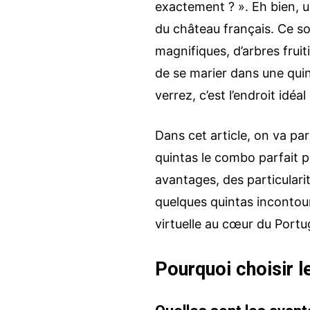
exactement ? ». Eh bien, 
du château français. Ce s
magnifiques, d’arbres frui
de se marier dans une qui
verrez, c’est l’endroit idéal
Dans cet article, on va par
quintas le combo parfait 
avantages, des particulari
quelques quintas incontour
virtuelle au cœur du Portuga
Pourquoi choisir l