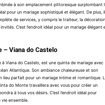
mbinée à son emplacement pittoresque surplombant 
idéal pour un mariage sophistiqué et élégant. De plus, i
ète de services, y compris le traiteur, la décoratio
nvités. C’est l’endroit idéal pour un mariage élégant 
e – Viana do Castelo
e à Viana do Castelo, est une quinta de mariage avec
océan Atlantique. Son ambiance chaleureuse et son
 lieu parfait pour un mariage intime et romantique. 
inta do Monte travaillera avec vous pour créer un
ndra à tous vos désirs. C’est l’endroit idéal pour
 vie ensemble.