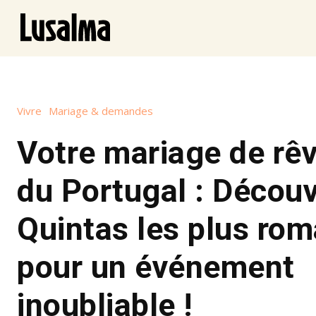
Vivre
Mariage & demandes
Votre mariage de rê
du Portugal : Découv
Quintas les plus ro
pour un événement
inoubliable !