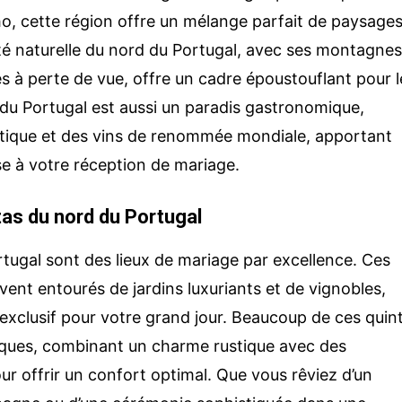
ho, cette région offre un mélange parfait de paysage
té naturelle du nord du Portugal, avec ses montagnes
les à perte de vue, offre un cadre époustouflant pour l
 du Portugal est aussi un paradis gastronomique,
ntique et des vins de renommée mondiale, apportant
 à votre réception de mariage.
tas du nord du Portugal
tugal sont des lieux de mariage par excellence. Ces
ent entourés de jardins luxuriants et de vignobles,
 exclusif pour votre grand jour. Beaucoup de ces quin
iques, combinant un charme rustique avec des
 offrir un confort optimal. Que vous rêviez d’un