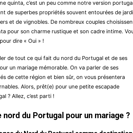
une quinta, c’est un peu comme notre version portuga
ont de superbes propriétés souvent entourées de jard
tiers et de vignobles. De nombreux couples choisissen
nta pour son charme rustique et son cadre intime. Vo
 pour dire « Oui » !
ler de tout ce qui fait du nord du Portugal et de ses
pour un mariage mémorable. On va parler de ses
tés de cette région et bien sûr, on vous présentera
nables. Alors, prêt(e) pour une petite escapade
l ? Allez, c’est parti !
e nord du Portugal pour un mariage ?
Votre nom et prénom