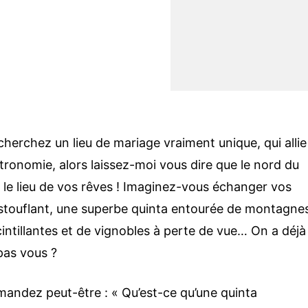
cherchez un lieu de mariage vraiment unique, qui allie
ronomie, alors laissez-moi vous dire que le nord du
e le lieu de vos rêves ! Imaginez-vous échanger vos
touflant, une superbe quinta entourée de montagne
cintillantes et de vignobles à perte de vue… On a déjà
 pas vous ?
andez peut-être : « Qu’est-ce qu’une quinta