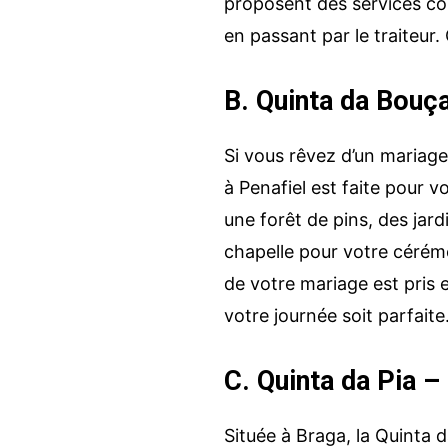
proposent des services com
en passant par le traiteur. 
B. Quinta da Bouça
Si vous rêvez d’un mariage
à Penafiel est faite pour 
une forêt de pins, des ja
chapelle pour votre cérém
de votre mariage est pris 
votre journée soit parfaite
C. Quinta da Pia –
Située à Braga, la Quinta 