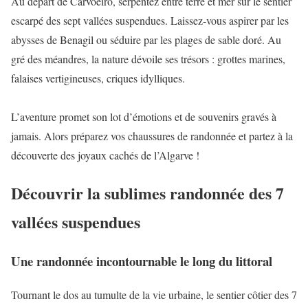
Au départ de Carvoeiro, serpentez entre terre et mer sur le sentier
escarpé des sept vallées suspendues. Laissez-vous aspirer par les
abysses de Benagil ou séduire par les plages de sable doré. Au
gré des méandres, la nature dévoile ses trésors : grottes marines,
falaises vertigineuses, criques idylliques.
L’aventure promet son lot d’émotions et de souvenirs gravés à
jamais. Alors préparez vos chaussures de randonnée et partez à la
découverte des joyaux cachés de l’Algarve !
Découvrir la sublimes randonnée des 7
vallées suspendues
Une randonnée incontournable le long du littoral
Tournant le dos au tumulte de la vie urbaine, le sentier côtier des 7