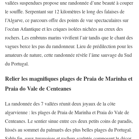
vallées suspendues propose une randonnée d’une beauté à couper
le souffle. Serpentant sur 12 kilomètres le long des falaises de
l’Algarve, ce parcours offre des points de vue spectaculaires sur
l’océan Atlantique et les criques isolées nichées au creux des
rochers. Les embruns marins vivifient l’air tandis que le chant des
vagues berce les pas du randonneur. Lieu de prédilection pour les
amateurs de nature, cette randonnée révèle l’âme sauvage du Sud
du Portugal.
Relier les magnifiques plages de Praia de Marinha et
Praia do Vale de Centeanes
La randonnée des 7 vallées réunit deux joyaux de la côte
algarvienne : les plages de Praia de Marinha et Praia do Vale de
Centeanes. Le sentier sinue entre ces deux petits coins de paradis,
hissés au sommet du palmarès des plus belles plages du Portugal.
Sable fin, eaux turquoises et rochers sculptés composent le décor