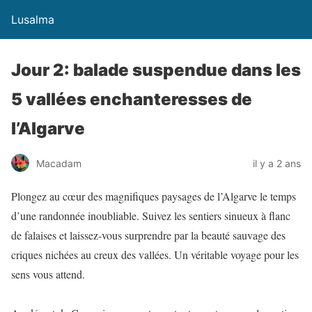
Lusalma
Jour 2: balade suspendue dans les
5 vallées enchanteresses de
l’Algarve
Macadam
il y a 2 ans
Plongez au cœur des magnifiques paysages de l’Algarve le temps
d’une randonnée inoubliable. Suivez les sentiers sinueux à flanc
de falaises et laissez-vous surprendre par la beauté sauvage des
criques nichées au creux des vallées. Un véritable voyage pour les
sens vous attend.