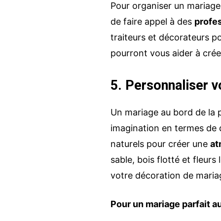
Pour organiser un mariage r
de faire appel à des
profe
traiteurs et décorateurs p
pourront vous aider à cré
5. Personnaliser v
Un mariage au bord de la pl
imagination en termes de 
naturels pour créer une
at
sable, bois flotté et fleur
votre décoration de maria
Pour un mariage parfait au