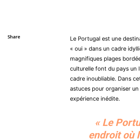
Share
Le Portugal est une destin
« oui » dans un cadre idyl
magnifiques plages bordées
culturelle font du pays un
cadre inoubliable. Dans cet
astuces pour organiser un 
expérience inédite.
« Le Portu
endroit où 