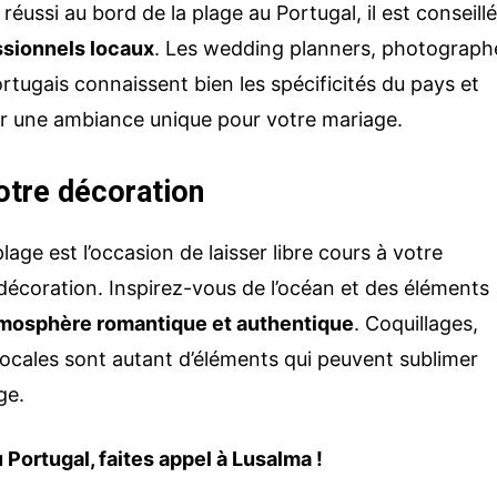
éussi au bord de la plage au Portugal, il est conseill
ssionnels locaux
. Les wedding planners, photograph
ortugais connaissent bien les spécificités du pays et
er une ambiance unique pour votre mariage.
otre décoration
age est l’occasion de laisser libre cours à votre
décoration. Inspirez-vous de l’océan et des éléments
mosphère romantique et authentique
. Coquillages,
s locales sont autant d’éléments qui peuvent sublimer
ge.
 Portugal, faites appel à Lusalma !