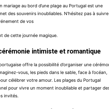
un mariage au bord d’une plage au Portugal est une
met des souvenirs inoubliables. N’hésitez pas à suivre
’événement de vos
nt de cette journée magique.
 cérémonie intimiste et romantique
ortugaise offre la possibilité d’organiser une cérémo
Imaginez-vous, les pieds dans le sable, face à l’océan,
our célébrer votre amour. Les plages du Portugal
nnel pour vivre un moment inoubliable et partager de
 invités.