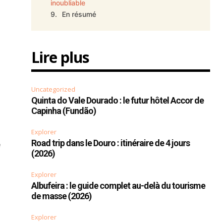
inoubliable
En résumé
Lire plus
Uncategorized
Quinta do Vale Dourado : le futur hôtel Accor de
Capinha (Fundão)
Explorer
Road trip dans le Douro : itinéraire de 4 jours
e
(2026)
Explorer
Albufeira : le guide complet au-delà du tourisme
de masse (2026)
Explorer