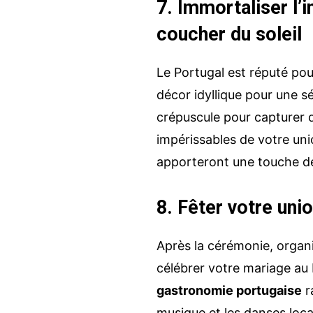
7. Immortaliser l’
coucher du soleil
Le Portugal est réputé po
décor idyllique pour une s
crépuscule pour capturer
impérissables de votre unio
apporteront une touche de
8. Fêter votre uni
Après la cérémonie, organ
célébrer votre mariage au 
gastronomie portugaise
r
musique et les danses loc