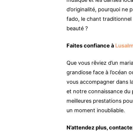
d’originalité, pourquoi ne
fado, le chant traditionne
beauté ?
Faites confiance à
Lusal
Que vous rêviez d’un maria
grandiose face à l’océan ou
vous accompagner dans la 
et notre connaissance du
meilleures prestations pou
un moment inoubliable.
N’attendez plus, contacte