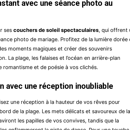
instant avec une séance photo au
ur ses
couchers de soleil spectaculaires
, qui offrent
éance photo de mariage. Profitez de la lumière dorée
 des moments magiques et créer des souvenirs
n. La plage, les falaises et l’océan en arrière-plan
 romantisme et de poésie à vos clichés.
on avec une réception inoubliable
isez une réception à la hauteur de vos rêves pour
bord de la plage. Les mets délicats et savoureux de l
aviront les papilles de vos convives, tandis que la
ales enflammeront la piste de danse. Pour une touche