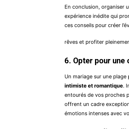
En conclusion, organiser 
expérience inédite qui pro
ces conseils pour créer l
rêves et profiter pleineme
6. Opter pour une
Un mariage sur une plage p
intimiste et romantique
. 
entourés de vos proches p
offrent un cadre exceptio
émotions intenses avec vos