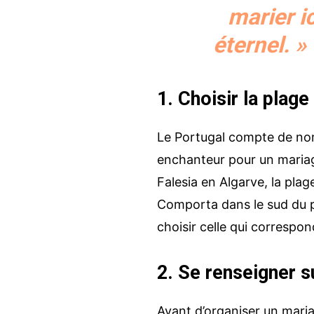
marier ic
éternel. »
1. Choisir la plag
Le Portugal compte de n
enchanteur pour un mariage
Falesia en Algarve, la pla
Comporta dans le sud du pa
choisir celle qui correspon
2. Se renseigner s
Avant d’organiser un maria