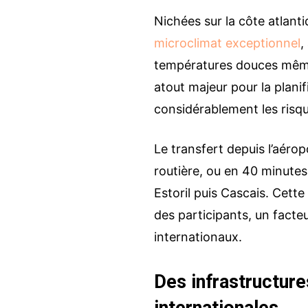
Nichées sur la côte atlant
microclimat exceptionnel
,
températures douces même 
atout majeur pour la plani
considérablement les risq
Le transfert depuis l’aéro
routière, ou en 40 minutes 
Estoril puis Cascais. Cett
des participants, un facte
internationaux.
Des infrastructur