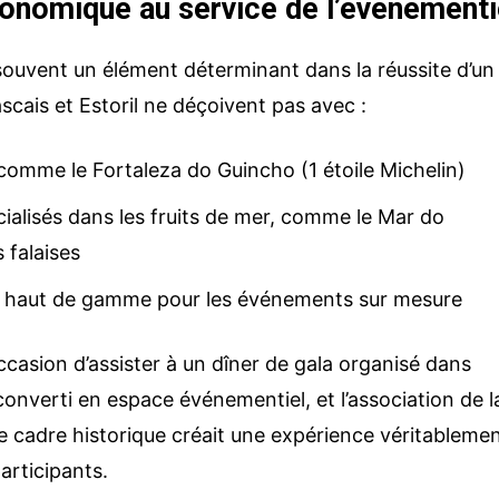
ronomique au service de l’événementi
souvent un élément déterminant dans la réussite d’un
scais et Estoril ne déçoivent pas avec :
 comme le Fortaleza do Guincho (1 étoile Michelin)
ialisés dans les fruits de mer, comme le Mar do
 falaises
g haut de gamme pour les événements sur mesure
occasion d’assister à un dîner de gala organisé dans
converti en espace événementiel, et l’association de l
e cadre historique créait une expérience véritableme
articipants.