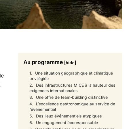
Au programme
[hide]
Une situation géographique et climatique
de
privilégiée
l
Des infrastructures MICE à la hauteur des
exigences internationales
Une offre de team-building distinctive
L’excellence gastronomique au service de
l’événementiel
Des lieux événementiels atypiques
Un engagement écoresponsable