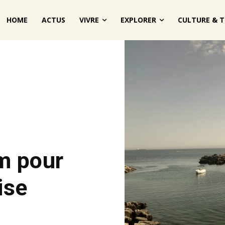
HOME
ACTUS
VIVRE
EXPLORER
CULTURE & T
m pour
ise