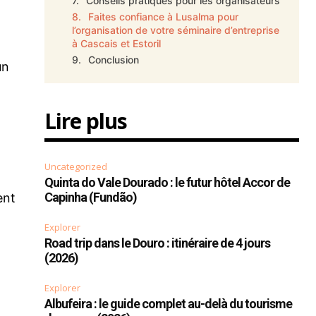
Conseils pratiques pour les organisateurs
Faites confiance à Lusalma pour
l’organisation de votre séminaire d’entreprise
à Cascais et Estoril
Conclusion
un
Lire plus
Uncategorized
Quinta do Vale Dourado : le futur hôtel Accor de
Capinha (Fundão)
ent
Explorer
Road trip dans le Douro : itinéraire de 4 jours
(2026)
Explorer
Albufeira : le guide complet au-delà du tourisme