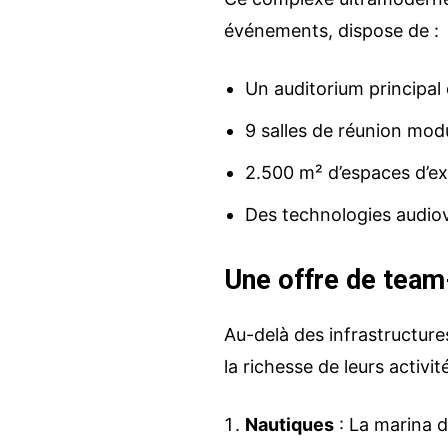
événements, dispose de :
Un auditorium principal
9 salles de réunion mod
2.500 m² d’espaces d’ex
Des technologies audiov
Une offre de team-
Au-delà des infrastructure
la richesse de leurs activi
Nautiques
: La marina d