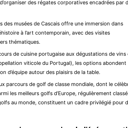
 d’organiser des régates corporatives encadrées par 
rs des musées de Cascais offre une immersion dans
préhistoire à l’art contemporain, avec des visites
liers thématiques.
cours de cuisine portugaise aux dégustations de vins
appellation viticole du Portugal), les options abondent
on d’équipe autour des plaisirs de la table.
x parcours de golf de classe mondiale, dont le célèb
mi les meilleurs golfs d’Europe, régulièrement classé
golfs au monde, constituent un cadre privilégié pour 