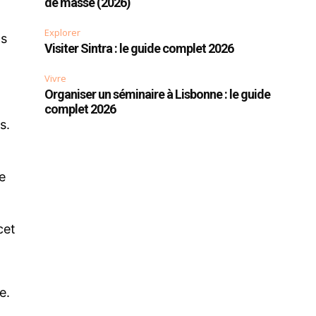
de masse (2026)
Explorer
ts
Visiter Sintra : le guide complet 2026
Vivre
Organiser un séminaire à Lisbonne : le guide
complet 2026
s.
e
cet
e.