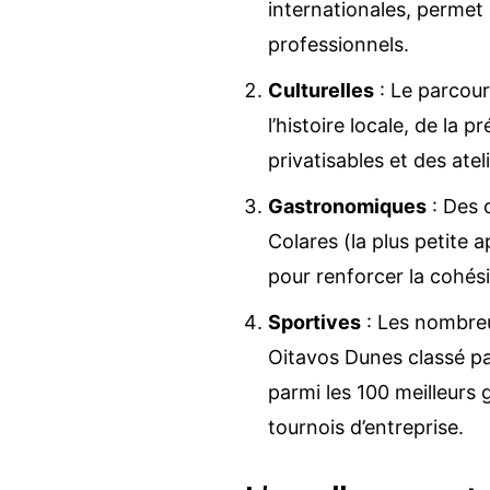
internationales, permet
professionnels.
Culturelles
: Le parcou
l’histoire locale, de la 
privatisables et des ate
Gastronomiques
: Des 
Colares (la plus petite 
pour renforcer la cohési
Sportives
: Les nombreu
Oitavos Dunes classé par
parmi les 100 meilleurs 
tournois d’entreprise.