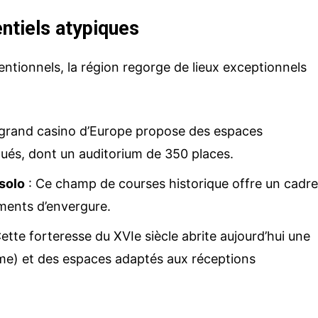
ntiels atypiques
ntionnels, la région regorge de lieux exceptionnels
 grand casino d’Europe propose des espaces
ués, dont un auditorium de 350 places.
solo
: Ce champ de courses historique offre un cadr
ments d’envergure.
ette forteresse du XVIe siècle abrite aujourd’hui une
me) et des espaces adaptés aux réceptions