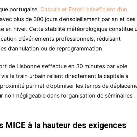
ique portugaise,
Cascais et Estoril bénéficient d’un
 avec plus de 300 jours d’ensoleillement par an et des
en hiver. Cette stabilité météorologique constitue 
fication d’événements professionnels, réduisant
ues d’annulation ou de reprogrammation.
port de Lisbonne s’effectue en 30 minutes par voie
via le train urbain reliant directement la capitale à
e proximité permet d’optimiser les temps de déplacem
ur non négligeable dans l’organisation de séminaires
Votre nom et prénom
es MICE à la hauteur des exigences