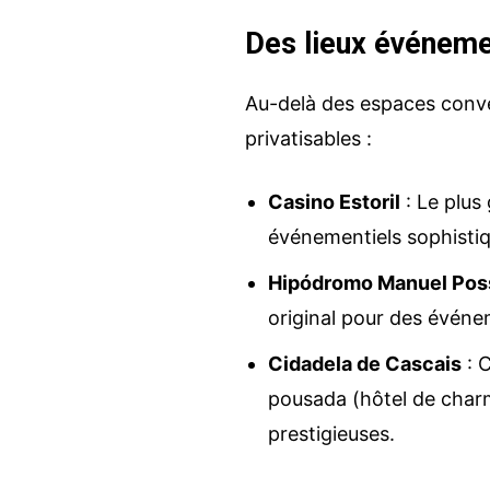
Des lieux événeme
Au-delà des espaces conve
privatisables :
Casino Estoril
: Le plus
événementiels sophistiq
Hipódromo Manuel Pos
original pour des événe
Cidadela de Cascais
: C
pousada (hôtel de char
prestigieuses.