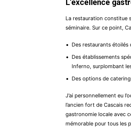
L’excellence gast
La restauration constitue 
séminaire. Sur ce point, Ca
Des restaurants étoilés
Des établissements spéc
Inferno, surplombant les
Des options de caterin
J’ai personnellement eu l’
l’ancien fort de Cascais re
gastronomie locale avec c
mémorable pour tous les p