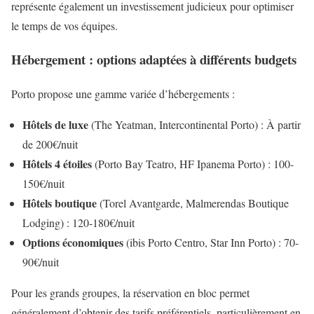
représente également un investissement judicieux pour optimiser
le temps de vos équipes.
Hébergement : options adaptées à différents budgets
Porto propose une gamme variée d’hébergements :
Hôtels de luxe
(The Yeatman, Intercontinental Porto) : À partir
de 200€/nuit
Hôtels 4 étoiles
(Porto Bay Teatro, HF Ipanema Porto) : 100-
150€/nuit
Hôtels boutique
(Torel Avantgarde, Malmerendas Boutique
Lodging) : 120-180€/nuit
Options économiques
(ibis Porto Centro, Star Inn Porto) : 70-
90€/nuit
Pour les grands groupes, la réservation en bloc permet
généralement d’obtenir des tarifs préférentiels, particulièrement en