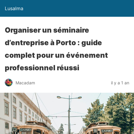
Lusalma
Organiser un séminaire
d’entreprise à Porto : guide
complet pour un événement
professionnel réussi
Macadam
il y a 1 an