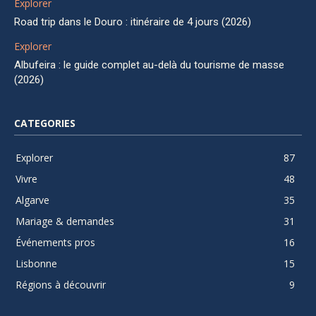
Explorer
Road trip dans le Douro : itinéraire de 4 jours (2026)
Explorer
Albufeira : le guide complet au-delà du tourisme de masse
(2026)
CATEGORIES
Explorer
87
Vivre
48
Algarve
35
Mariage & demandes
31
Événements pros
16
Lisbonne
15
Régions à découvrir
9