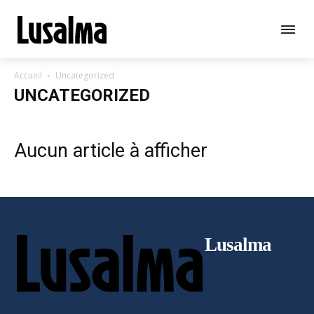
Objet de votre demande
Votre message
Accueil
Uncategorized
UNCATEGORIZED
Aucun article à afficher
Lusalma