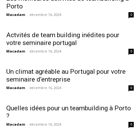
Porto
Macadam
-
décembre 16, 2024
0
Actvités de team building inédites pour
votre seminaire portugal
Macadam
-
décembre 16, 2024
0
Un climat agréable au Portugal pour votre
seminaire d’entreprise
Macadam
-
décembre 16, 2024
0
Quelles idées pour un teambuilding à Porto
?
Macadam
-
décembre 16, 2024
0