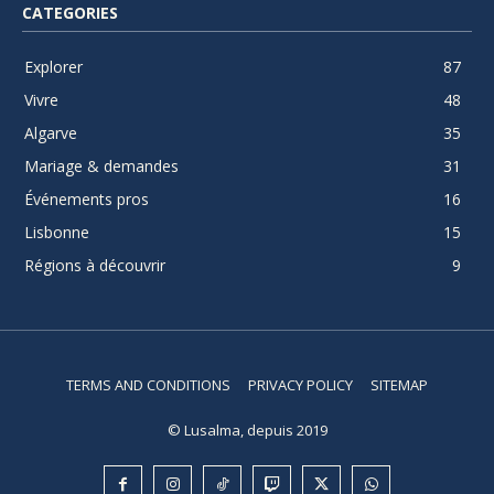
CATEGORIES
Explorer
87
Vivre
48
Algarve
35
Mariage & demandes
31
Événements pros
16
Lisbonne
15
Régions à découvrir
9
TERMS AND CONDITIONS
PRIVACY POLICY
SITEMAP
© Lusalma, depuis 2019