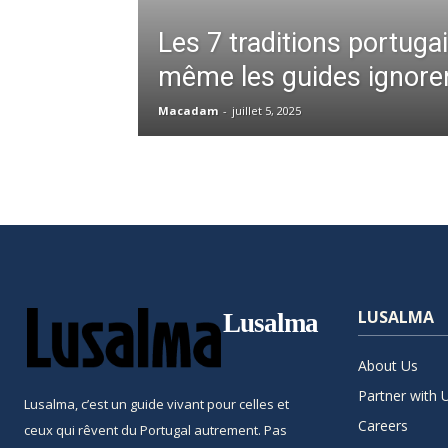
Les 7 traditions portuga
même les guides ignore
Macadam
-
juillet 5, 2025
LUSALMA
Lusalma
About Us
Partner with 
Lusalma, c’est un guide vivant pour celles et
Careers
ceux qui rêvent du Portugal autrement. Pas