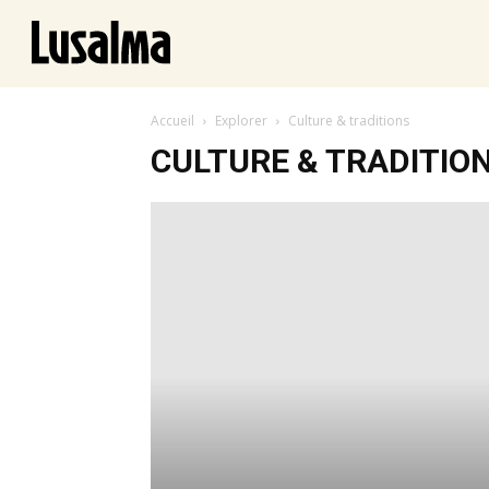
Parlons-en !
Accueil
Explorer
Culture & traditions
CULTURE & TRADITIO