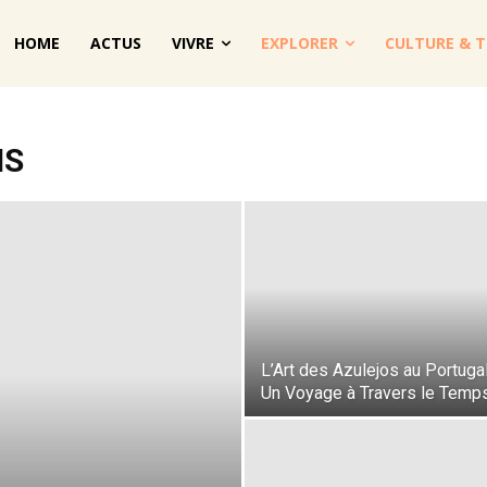
HOME
ACTUS
VIVRE
EXPLORER
CULTURE & T
NS
L’Art des Azulejos au Portugal
Un Voyage à Travers le Temp